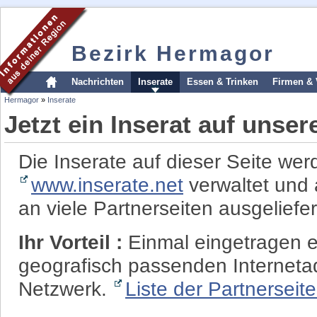
Bezirk Hermagor
Nachrichten
Inserate
Essen & Trinken
Firmen & 
Hermagor
»
Inserate
Jetzt ein Inserat auf unse
Die Inserate auf dieser Seite wer
www.inserate.net
verwaltet und 
an viele Partnerseiten ausgeliefer
Ihr Vorteil :
Einmal eingetragen er
geografisch passenden Interneta
Netzwerk.
Liste der Partnerseit